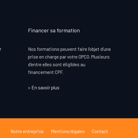
Financer sa formation
e
Nos formations peuvent faire l’objet d’une
prise en charge par votre OPCO. Plusieurs
d'entre elles sont éligibles au
financement CPF.
>
En savoir plus
Notre entreprise
Mentions légales
Contact