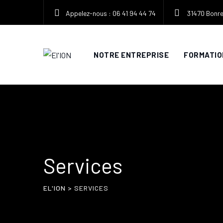
Appelez-nous : 06 41 94 44 74
31470 Bonre
NOTRE ENTREPRISE
FORMATIO
Services
EL'ION
>
SERVICES