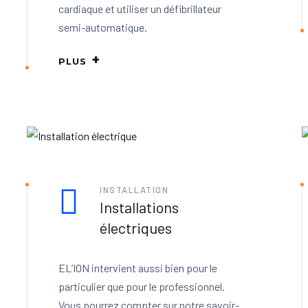
cardiaque et utiliser un défibrillateur
semi-automatique.
PLUS
INSTALLATION
Installations
électriques
EL’ION intervient aussi bien pour le
particulier que pour le professionnel.
Vous pourrez compter sur notre savoir-