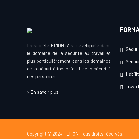
FORMA
La société EL'ION s'est développée dans
Sécuri
le domaine de la sécurité au travail et
plus particulièrement dans les domaines
Secou
de la sécurité incendie et de la sécurité
Habili
des personnes.
Travai
>
En savoir plus
Copyright © 2024 -
El ION
, Tous droits réservés.