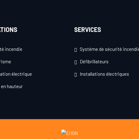
TIONS
SERVICES
té incendie
Système de sécurité incendi
risme
Défibrillateurs
tation électrique
Installations électriques
l en hauteur