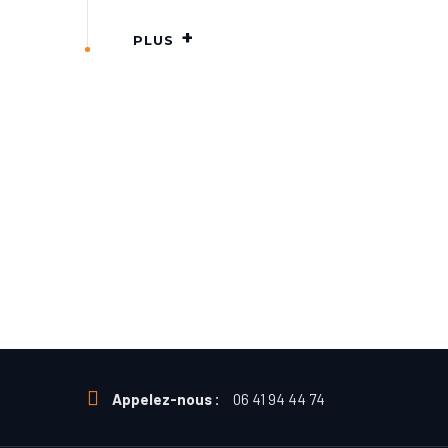
PLUS
Appelez-nous :
06 41 94 44 74